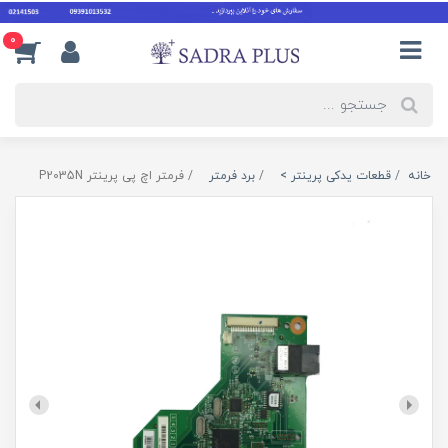
0
خانه
قطعات یدکی پرینتر >
برد فرمتر
فرمتر اچ پی پرینتر P2035N