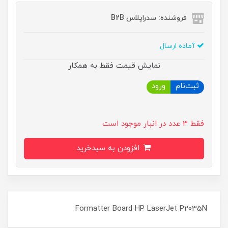
فروشنده: سدراپلاس B2B
آماده ارسال
نمایش قیمت فقط به همکار
ثبت‌نام
ورود
فقط 3 عدد در انبار موجود است
افزودن به سبدخرید
Formatter Board HP LaserJet P2035N