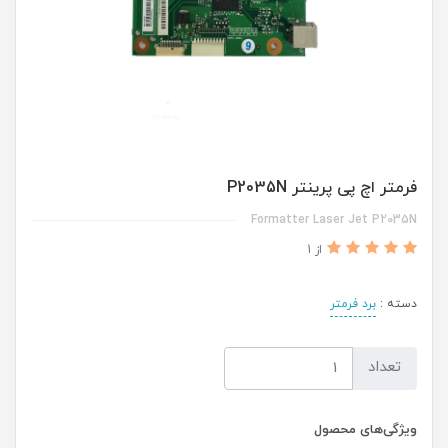
فرمتر اچ پی پرینتر P2035N
Formatter Laser Jet P2035N
از 1
دسته :
برد فرمتر
تعداد
ویژگی‌های محصول