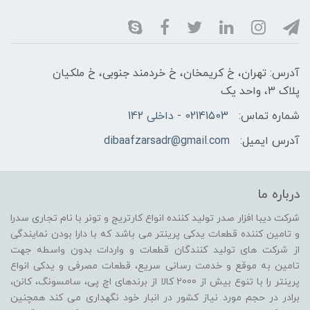
آدرس: تهران، خ کریمخان، خ خردمند جنوبی، خ ملکیان
پلاک 3، واحد یک
شماره تماس:
02141503 - داخلی 142
آدرس ایمیل:
dibaafzarsadr@gmail.com
درباره ما
شرکت دیبا افزار صدر تولید کننده انواع کارتریج و تونر با نام تجاری سدرا
و تامین کننده قطعات یدکی پرینتر می باشد که با دارا بودن نمایندگی
از شرکت های تولید کنندگان قطعات و واردات بدون واسطه جهت
تامین به موقع و خدمت رسانی سریع، قطعات مصرفی و یدکی انواع
پرینتر را با تنوع بیش از 2000 کالا از برندهای اچ پی، سامسونگ، کانن،
برادر در حجم مورد نیاز کشور در انبار خود نگهداری می کند همچنین