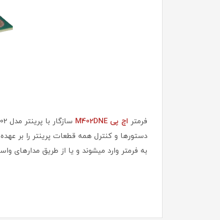
فرمتر
اچ پی M402DNE
سازگار با پرینتر مدل
aserJet 402
دستورها و کنترل همه قطعات پرینتر را بر عهده دا
به فرمتر وارد میشوند و یا از طریق مدارهای واس