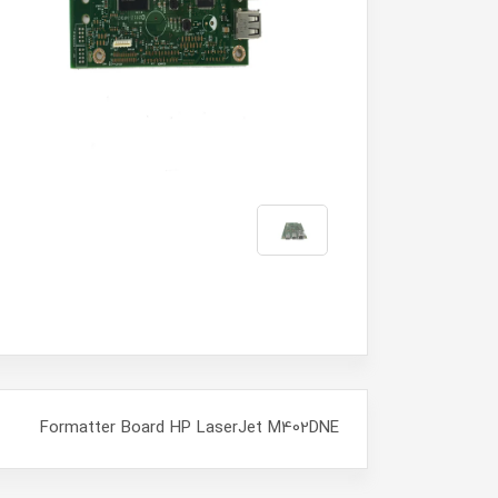
Formatter Board HP LaserJet M402DNE