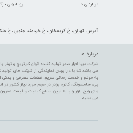
درباره ی ما
رویه های بازگر
آدرس: تهران، خ کریمخان، خ خردمند جنوبی، خ ملکیان پلاک 
درباره ما
شرکت دیبا افزار صدر تولید کننده انواع کارتریج و تونر ب
می باشد که با دارا بودن نمایندگی از شرکت های تولی
پی، سامسونگ، کانن، برادر در حجم مورد نیاز کشور در انب
های رایج بازار را با بالاترین سطح کیفیت و قیمت مقرون 
می دهیم .