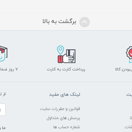
برگشت به بالا
ودن کالا
پرداخت کارت به کارت
۷ روز ضمانت بازگشت
یت
لینک های مفید
از ت
قوانین و مقررات سایت
ا
پرسش های متداول
شات
شماره حساب ها
ما ر