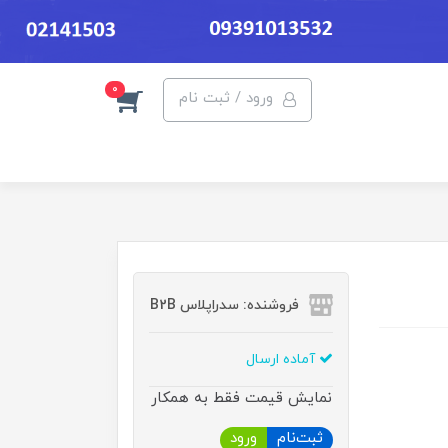
0
ورود / ثبت نام
فروشنده: سدراپلاس B2B
آماده ارسال
نمایش قیمت فقط به همکار
ثبت‌نام
ورود