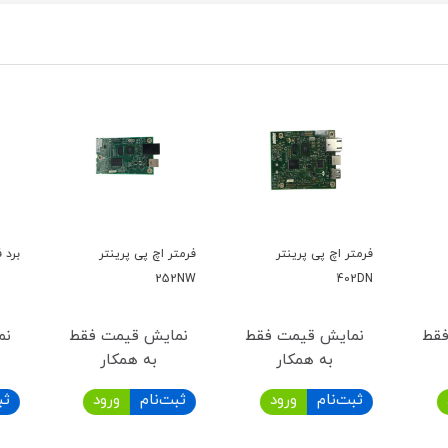
فرمتر اچ پی پرینتر
فرمتر اچ پی پرینتر
برد فرمتر
252NW
402DN
قط
نمایش قیمت فقط
نمایش قیمت فقط
نما
به همکار
به همکار
ثبت‌نام
ورود
ثبت‌نام
ورود
ثبت