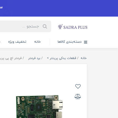
دسته‌بندی کالاها
خانه
تخفیف ویژه
س
خانه
قطعات یدکی پرینتر >
برد فرمتر
فرمتر اچ پی پرینتر DNE