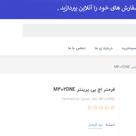
بدخرید
درباره ی ما
تماس با ما
M402
فرمتر اچ پی پرینتر M402DNE
Formatter Laser Jet M402DNE
دسته :
برد فرمتر