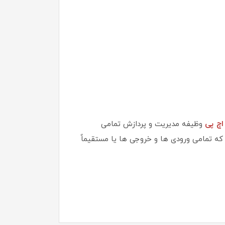
اچ پی
وظیفه مدیریت و پردازش تمامی
را که تمامی ورودی ها و خروجی ها یا مستقیماٌ