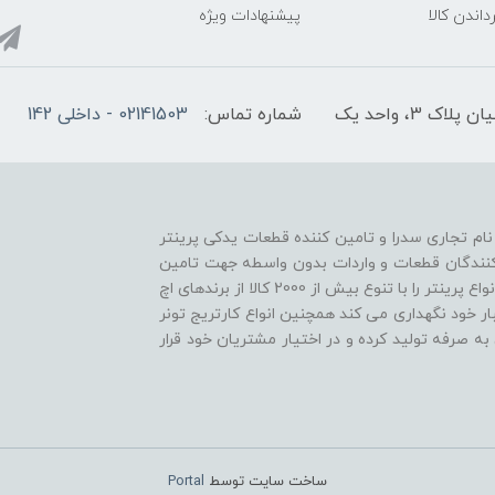
داندن کالا
پیشنهادات ویژه
3، واحد یک
شماره تماس:
02141503 - داخلی 142
ا نام تجاری سدرا و تامین کننده قطعات یدکی پرینتر
د کنندگان قطعات و واردات بدون واسطه جهت تامین
به موقع و خدمت رسانی سریع، قطعات مصرفی و یدکی انواع پرینتر را با تنوع بیش از 2000 کالا از برندهای اچ
ار خود نگهداری می کند همچنین انواع کارتریج تونر
به صرفه تولید کرده و در اختیار مشتریان خود قرار
ساخت سایت توسط
Portal