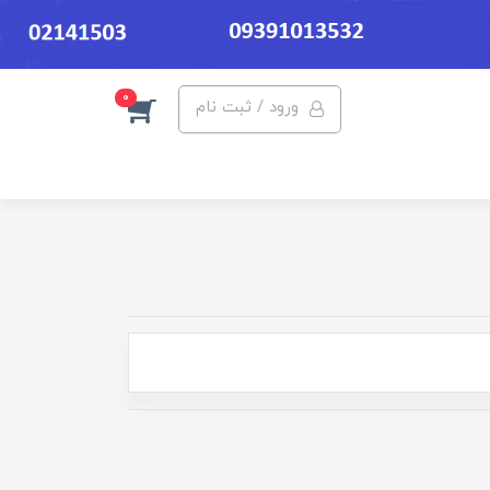
0
ورود / ثبت نام