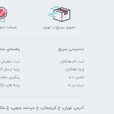
تحویل سریع در تهران
ضمانت اصل‌ب
دسترسی سریع
راهنمای سا
ثبت نام همکاران
ثبت سفارش
ورود همکاران
رویه ارسال کال
تماس با ما
پیگیری سفار
درباره ی ما
رویه های بازگر
آدرس: تهران، خ کریمخان، خ خردمند جنوبی، خ ملکیان پلاک 