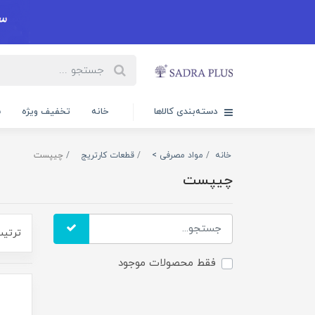
دسته‌بندی کالاها
خانه
تخفیف ویژه
س
خانه
مواد مصرفی >
قطعات کارتریج
چیپست
چیپست
ترتیب
فقط محصولات موجود