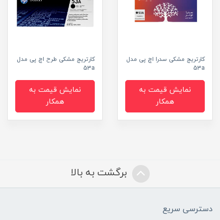
کارتریج مشکی سدرا اچ پی مدل
کارتریج مشکی طرح اچ پی مدل
53a
53a
نمایش قیمت به
نمایش قیمت به
همکار
همکار
برگشت به بالا
دسترسی سریع