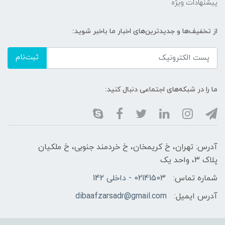
پیشنهادات ویژه
از تخفیف‌ها و جدیدترین‌های اخبار ما باخبر شوید:
ثبت‌نام
ما را در شبکه‌های اجتماعی دنبال کنید:
آدرس: تهران، خ کریمخان، خ خردمند جنوبی، خ ملکیان
پلاک 3، واحد یک
شماره تماس:
02141503 - داخلی 142
آدرس ایمیل:
dibaafzarsadr@gmail.com