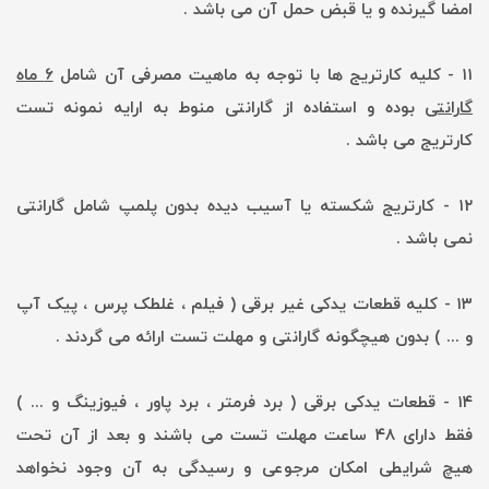
امضا
گیرنده و یا قبض حمل آن می باشد .
۱۱ - کلیه کارتریج ها با توجه به ماهیت مصرفی آن شامل
۶ ماه
گارانتی
بوده و استفاده از گارانتی منوط به ارایه نمونه تست
کارتریج می باشد .
۱۲ - کارتریج شکسته یا آسیب دیده بدون پلمپ شامل گارانتی
نمی باشد .
۱۳ - کلیه قطعات یدکی غیر برقی ( فیلم ، غلطک پرس ، پیک آپ
و ... ) بدون هیچگونه گارانتی و مهلت تست ارائه می گردند .
۱۴ - قطعات یدکی برقی ( برد فرمتر ، برد پاور ، فیوزینگ و ... )
فقط دارای ۴۸ ساعت مهلت تست می باشند و بعد از آن تحت
هیچ شرایطی امکان مرجوعی و رسیدگی به آن وجود نخواهد