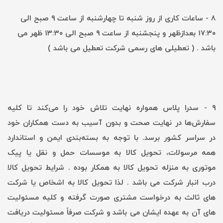
8 - ساعات کاری از روز شنبه تا چهارشنبه از ساعت ۹ صبح الی
۱۷:۳۰ بعدازظهر و پنجشنبه از ساعت ۹ صبح الی ۱۳:۳۰ ظهر می
باشد . ( تعطیلی های رسمی شرکت تعطیل می باشد )
۹ - سدرا پلاس همواره نهایت تلاش خود را می‏‌کند تا کلیه
سفارش‏‌ها در نهایت صحت و بدون آسیب به دست همکاران خود
در سراسر کشور برسد. با توجه به بسته‌بندی ایمن و استاندارد
همه مرسولات، تحویل کالا به موسسات حمل و نقل یا پیک
موتوری به منزله تحویل کالا به همکار بوده . شرایط تحویل کالا
درب انبار شرکت می باشد . لذا تحویل کالا به اشخاص یا شرکت
های ثالث به درخواست مشتری صورت گرفته و کلیه مسئولیت
های آن به عهده ایشان می باشد و شرکت صرفاً مسئولیت دریافت