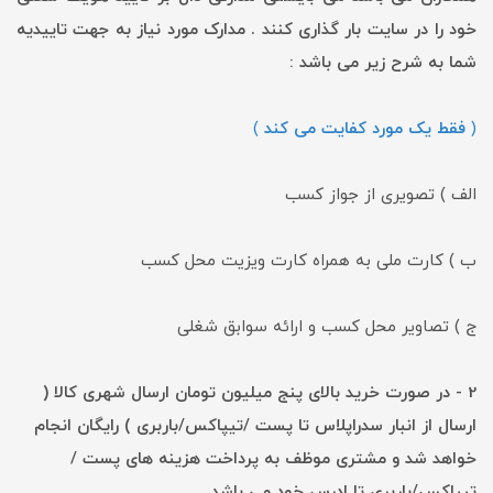
خود را در سایت بار گذاری کنند . مدارک مورد نیاز به جهت تاییدیه
شما به شرح زیر می باشد :
(
فقط یک مورد کفایت می کند
)
الف ) تصویری از جواز کسب
ب ) کارت ملی به همراه کارت ویزیت محل کسب
ج ) تصاویر محل کسب و ارائه سوابق شغلی
2 - در صورت خرید بالای پنج میلیون تومان ارسال شهری کالا (
ارسال از انبار سدراپلاس تا پست /تیپاکس/باربری ) رایگان انجام
خواهد شد و مشتری موظف به پرداخت هزینه های پست /
تیپاکس/باربری تا ادرس خود می باشد.