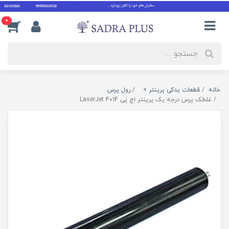
0
خانه
قطعات یدکی پرینتر >
رول پرس
غلطک پرس درجه یک پرینتر اچ پی LaserJet 4014