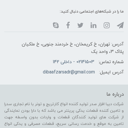
ما را در شبکه‌های اجتماعی دنبال کنید:
آدرس: تهران، خ کریمخان، خ خردمند جنوبی، خ ملکیان
پلاک 3، واحد یک
شماره تماس:
02141503 - داخلی 142
آدرس ایمیل:
dibaafzarsadr@gmail.com
درباره ما
شرکت دیبا افزار صدر تولید کننده انواع کارتریج و تونر با نام تجاری سدرا
و تامین کننده قطعات یدکی پرینتر می باشد که با دارا بودن نمایندگی
از شرکت های تولید کنندگان قطعات و واردات بدون واسطه جهت
تامین به موقع و خدمت رسانی سریع، قطعات مصرفی و یدکی انواع