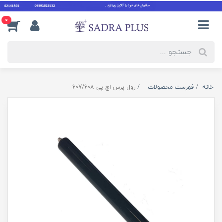
0
خانه
فهرست محصولات
رول پرس اچ پی 607/608