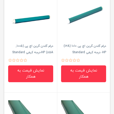
درام گلدن گرین اچ پی 1010 (12A)
درام گلدن گرین اچ پی (1005,
HP- درجه کیفی Standard
85A) HP-درجه کیفی Standard
نمایش قیمت به
نمایش قیمت به
همکار
همکار