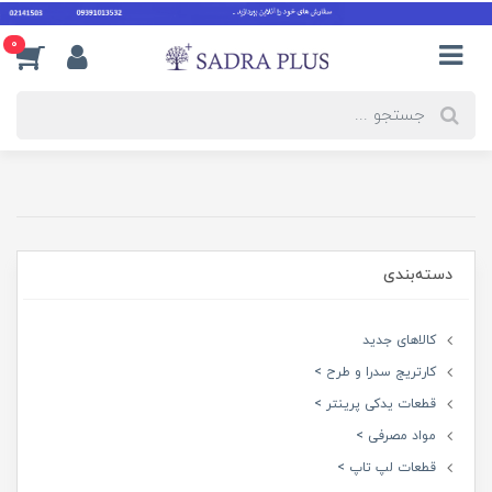
0
دسته‌بندی
کالاهای جدید
کارتریج سدرا و طرح >
قطعات یدکی پرینتر >
مواد مصرفی >
قطعات لپ تاپ >