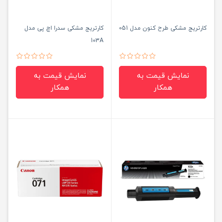
کارتریج مشکی طرح کنون مدل 051
کارتریج مشکی سدرا اچ پی مدل
103A
نمایش قیمت به
نمایش قیمت به
همکار
همکار