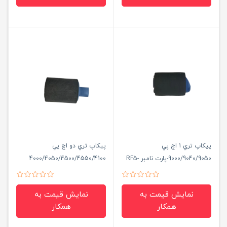
پيكاپ تري 1 اچ پي
پيكاپ تري دو اچ پي
9000/9040/9050-پارت نامبر RF5-
4000/4050/4500/4550/4100
3405
نمایش قیمت به
نمایش قیمت به
همکار
همکار