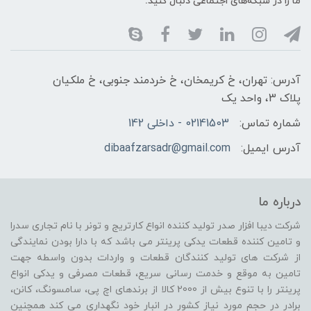
ما را در شبکه‌های اجتماعی دنبال کنید:
آدرس: تهران، خ کریمخان، خ خردمند جنوبی، خ ملکیان
پلاک 3، واحد یک
شماره تماس:
02141503 - داخلی 142
آدرس ایمیل:
dibaafzarsadr@gmail.com
درباره ما
شرکت دیبا افزار صدر تولید کننده انواع کارتریج و تونر با نام تجاری سدرا
و تامین کننده قطعات یدکی پرینتر می باشد که با دارا بودن نمایندگی
از شرکت های تولید کنندگان قطعات و واردات بدون واسطه جهت
تامین به موقع و خدمت رسانی سریع، قطعات مصرفی و یدکی انواع
پرینتر را با تنوع بیش از 2000 کالا از برندهای اچ پی، سامسونگ، کانن،
برادر در حجم مورد نیاز کشور در انبار خود نگهداری می کند همچنین