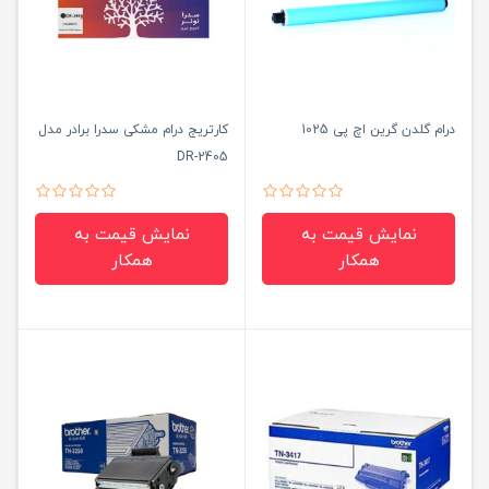
درام گلدن گرین اچ پی 1025
کارتریج درام مشکی سدرا برادر مدل
DR-2405
نمایش قیمت به
نمایش قیمت به
همکار
همکار