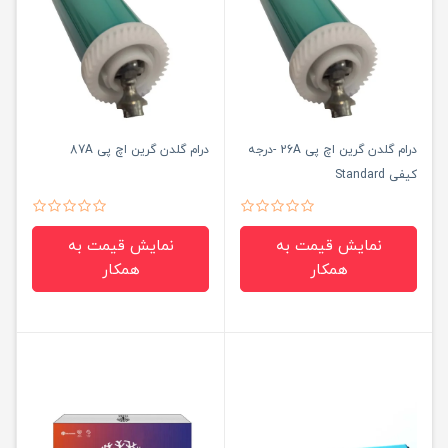
درام گلدن گرین اچ پی 26A -درجه
درام گلدن گرین اچ پی 87A
کیفی Standard
نمایش قیمت به
نمایش قیمت به
همکار
همکار