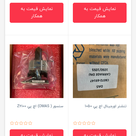
نمایش قیمت به
نمایش قیمت به
همکار
همکار
تنشنر اورجينال اچ پي 1050
سنسور ( OMAS) اچ پي Z6100
نمایش قیمت به
نمایش قیمت به