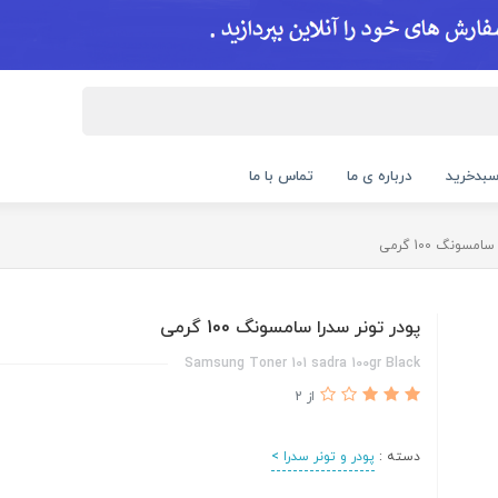
بدخرید
درباره ی ما
تماس با ما
سونگ 100 گرمی
پودر تونر سدرا سامسونگ 100 گرمی
Samsung Toner 101 sadra 100gr Black
از 2
دسته :
پودر و تونر سدرا >