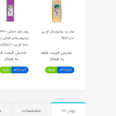
ر قرمز یونیورسال اچ پی
تونر زرد یونیورسال اچ پی
پودر تونر مشکی 1320
151
سدرا 1515
پرمیوم پلاس قوطی ب
سدرا اچ پی 1 کیلوگرمی
مایش قیمت فقط
نمایش قیمت فقط
نمایش قیمت ف
به همکار
به همکار
به همکار
بت‌نام
ورود
ثبت‌نام
ورود
ثبت‌نام
ورود
پودر 101
مشخصات
د