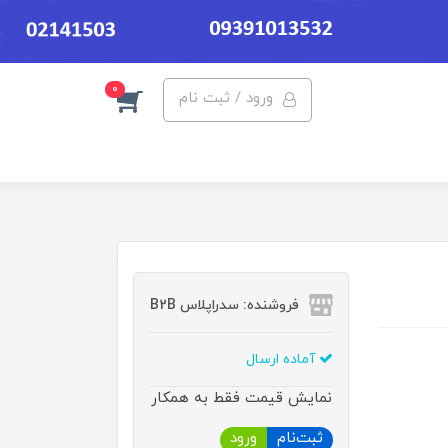
0
ورود / ثبت نام
فروشنده: سدراپلاس B2B
آماده ارسال
نمایش قیمت فقط به همکار
ثبت‌نام
ورود