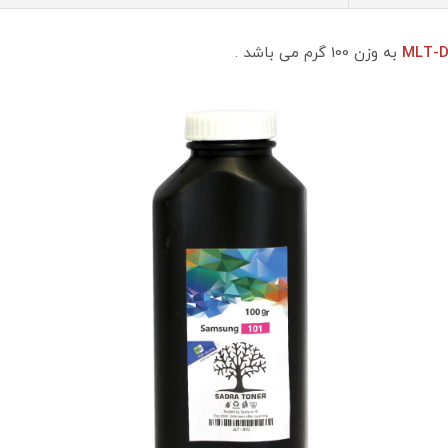
MLT-D
به وزن 100 گرم می باشد .