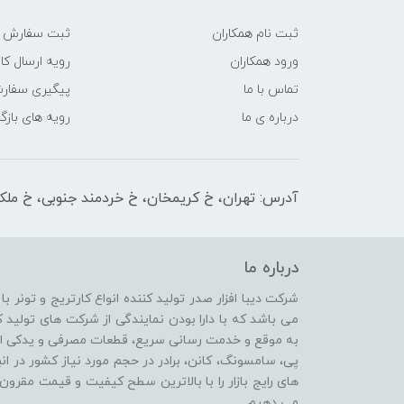
ثبت نام همکاران
ثبت سفارش
ورود همکاران
رویه ارسال کال
تماس با ما
پیگیری سفار
درباره ی ما
رویه های بازگر
آدرس: تهران، خ کریمخان، خ خردمند جنوبی، خ ملکیان پلاک 
درباره ما
شرکت دیبا افزار صدر تولید کننده انواع کارتریج و تونر ب
می باشد که با دارا بودن نمایندگی از شرکت های تولی
پی، سامسونگ، کانن، برادر در حجم مورد نیاز کشور در انب
های رایج بازار را با بالاترین سطح کیفیت و قیمت مقرون 
می دهیم .