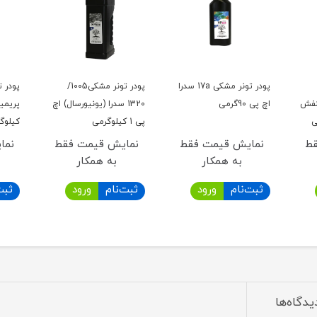
پودر تونر مشکی 17a سدرا
پودر تونر مشکی1005/
نفش
اچ پی 90گرمی
1320 سدرا (یونیورسال) اچ
پی 1 کیلوگرمی
کیلوگ
قط
نمایش قیمت فقط
نمایش قیمت فقط
نما
به همکار
به همکار
ثبت‌نام
ورود
ثبت‌نام
ورود
ثبت
یدگاه‌ها