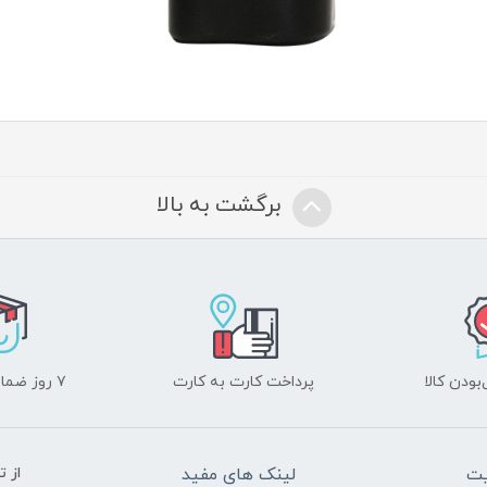
برگشت به بالا
ودن کالا
پرداخت کارت به کارت
۷ روز ضمانت بازگشت
یت
لینک های مفید
از ت