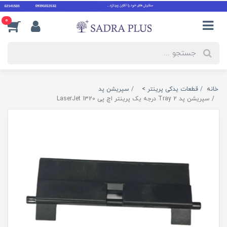
0
خانه
قطعات یدکی پرینتر >
سپریشن پد
سپریشن پد Tray 2 درجه یک پرینتر اچ پی LaserJet 1320