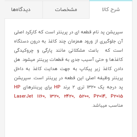
شرح کالا
مشخصات
دیدگاه‌ها
سپریشن پد نام قطعه ای در پرینتر است که کارکرد اصلی
آن جلوگیری از ورود همزمان چند کاغذ به درون دستگاه
است که باعث مشکلاتی مانند پارگی و چروکیدگی
کاغذها و حتی آسیب جدی به قطعات پرینتر میشود. هل
دادن کاغذ زیر پیکاپ به جهت هدایت کاغذ به داخل
پرینتر وظیفه اصلی این قطعه در پرینتر است. سپریشن
پد درجه یک 1320 تری 2 برند
HP
برای پرینترهای
HP
LaserJet 1160, 1320, 2420, 5200, P2014, P2015
مناسب میباشد.