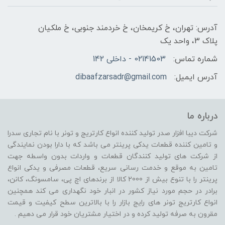
آدرس: تهران، خ کریمخان، خ خردمند جنوبی، خ ملکیان
پلاک 3، واحد یک
شماره تماس:
02141503 - داخلی 142
آدرس ایمیل:
dibaafzarsadr@gmail.com
درباره ما
شرکت دیبا افزار صدر تولید کننده انواع کارتریج و تونر با نام تجاری سدرا
و تامین کننده قطعات یدکی پرینتر می باشد که با دارا بودن نمایندگی
از شرکت های تولید کنندگان قطعات و واردات بدون واسطه جهت
تامین به موقع و خدمت رسانی سریع، قطعات مصرفی و یدکی انواع
پرینتر را با تنوع بیش از 2000 کالا از برندهای اچ پی، سامسونگ، کانن،
برادر در حجم مورد نیاز کشور در انبار خود نگهداری می کند همچنین
انواع کارتریج تونر های رایج بازار را با بالاترین سطح کیفیت و قیمت
مقرون به صرفه تولید کرده و در اختیار مشتریان خود قرار می دهیم .