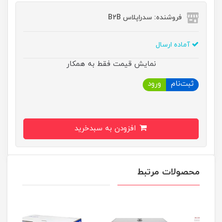
فروشنده: سدراپلاس B2B
آماده ارسال
نمایش قیمت فقط به همکار
ثبت‌نام
ورود
افزودن به سبدخرید
محصولات مرتبط