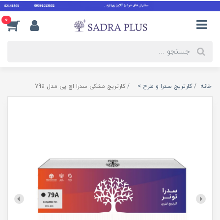
0
خانه
کارتریج سدرا و طرح >
کارتریج مشکی سدرا اچ پی مدل 79a