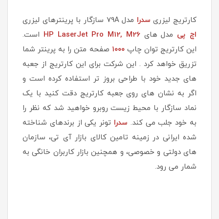
کارتریج لیزری
سدرا
مدل 79A سازگار با پرینترهای لیزری
اچ پی
مدل های
HP LaserJet Pro M12, M26
است.
این کارتریج توان چاپ
۱۰۰۰
صفحه متن را به پرینتر شما
تزریق خواهد کرد . این شرکت برای این کارتریج از جعبه
های جدید خود با طراحی بروز تر استفاده کرده است و
اگر به نشان های روی جعبه کارتریج دقت کنید با یک
نماد سازگار با محیط زیست روبرو خواهید شد که نظر را
به خود جلب می کند.
سدرا
تونر یکی از برندهای شناخته
شده ایرانی در زمینه تامین کالای بازار آی تی، سازمان
های دولتی و خصوصی، و همچنین بازار کاربران خانگی به
شمار می رود.