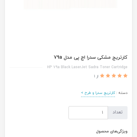
کارتریج مشکی سدرا اچ پی مدل 79a
HP 79a Black LaserJet Sadra Toner Cartridge
از 1
دسته :
کارتریج سدرا و طرح >
تعداد
ویژگی‌های محصول