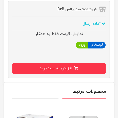
فروشنده: سدراپلاس B2B
آماده ارسال
نمایش قیمت فقط به همکار
ثبت‌نام
ورود
افزودن به سبدخرید
محصولات مرتبط