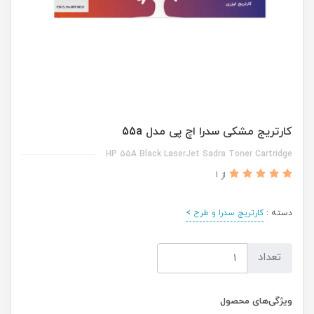
کارتریج مشکی سدرا اچ پی مدل 55a
HP 55A Black LaserJet Sadra Toner Cartridge
از 1
دسته :
کارتریج سدرا و طرح >
تعداد
ویژگی‌های محصول