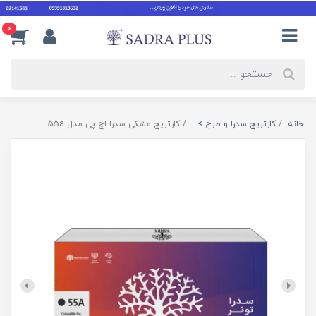
0
خانه
کارتریج سدرا و طرح >
کارتریج مشکی سدرا اچ پی مدل 55a