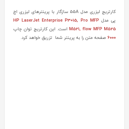
کارتریج لیزری مدل 55A سازگار با پرینترهای لیزری اچ
پی مدل
HP LaserJet Enterprise P3015, Pro MFP
MFP M525
M521, flow
است. این کارتریج توان چاپ
۶۰۰۰
صفحه متن را به پرینتر شما تزریق خواهد کرد.