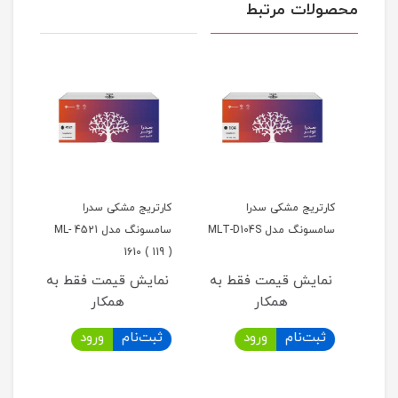
محصولات مرتبط
کارتریج مشکی سدرا
کارتریج مشکی سدرا
کارت
سامسونگ مدل MLT-D104S
سامسونگ مدل 4521 ML-
مدل 19
1610 ( 119 )
به
نمایش قیمت فقط به
نمایش قیمت فقط به
نما
همکار
همکار
ثبت‌نام
ورود
ثبت‌نام
ورود
ثب