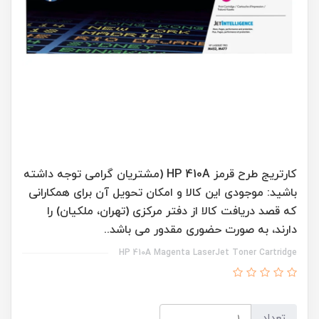
کارتریج طرح قرمز HP 410A (مشتریان گرامی توجه داشته
باشید: موجودی این کالا و امکان تحویل آن برای همکارانی
که قصد دریافت کالا از دفتر مرکزی (تهران، ملکیان) را
دارند، به صورت حضوری مقدور می باشد..
HP 410A Magenta LaserJet Toner Cartridge
تعداد