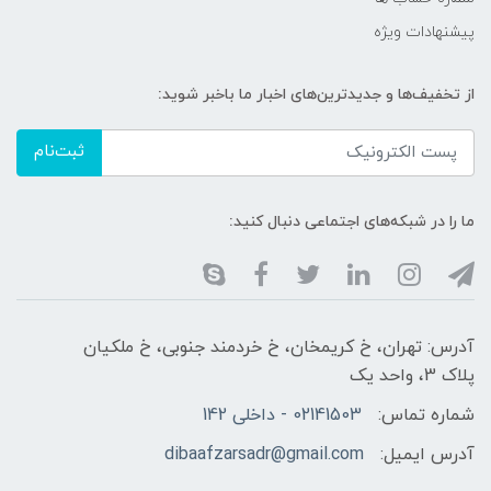
پیشنهادات ویژه
از تخفیف‌ها و جدیدترین‌های اخبار ما باخبر شوید:
ثبت‌نام
ما را در شبکه‌های اجتماعی دنبال کنید:
آدرس: تهران، خ کریمخان، خ خردمند جنوبی، خ ملکیان
پلاک 3، واحد یک
شماره تماس:
02141503 - داخلی 142
آدرس ایمیل:
dibaafzarsadr@gmail.com