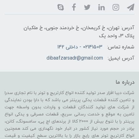
آدرس: تهران، خ کریمخان، خ خردمند جنوبی، خ ملکیان
پلاک 3، واحد یک
شماره تماس:
02141503 - داخلی 142
آدرس ایمیل:
dibaafzarsadr@gmail.com
درباره ما
شرکت دیبا افزار صدر تولید کننده انواع کارتریج و تونر با نام تجاری سدرا
و تامین کننده قطعات یدکی پرینتر می باشد که با دارا بودن نمایندگی
از شرکت های تولید کنندگان قطعات و واردات بدون واسطه جهت
تامین به موقع و خدمت رسانی سریع، قطعات مصرفی و یدکی انواع
پرینتر را با تنوع بیش از 2000 کالا از برندهای اچ پی، سامسونگ، کانن،
برادر در حجم مورد نیاز کشور در انبار خود نگهداری می کند همچنین
انواع کارتریج تونر های رایج بازار را با بالاترین سطح کیفیت و قیمت