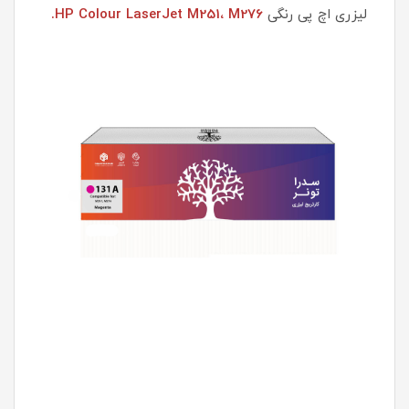
لیزری اچ پی رنگی
HP Colour LaserJet M251، M276.