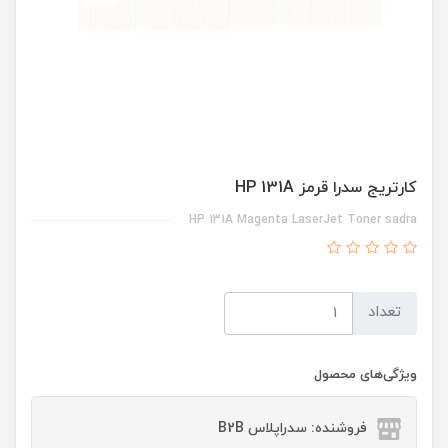
کارتریج سدرا قرمز HP 131A
HP 131A Magenta LaserJet Toner sadra
تعداد
ویژگی‌های محصول
فروشنده: سدراپلاس B2B