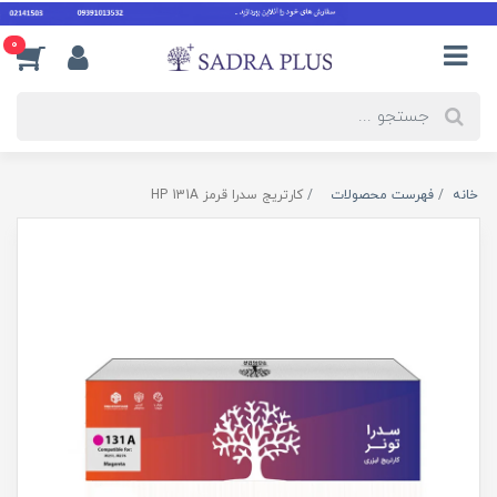
0
خانه
فهرست محصولات
کارتریج سدرا قرمز HP 131A