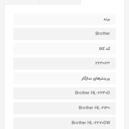
برند
Brother
کد کالا
223023
پرینترهای سازگار
Brother HL-2240D
Brother HL-2130
Brother HL-2270DW