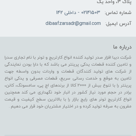
پلاک 3، واحد یک
شماره تماس:
02141503 - داخلی 142
آدرس ایمیل:
dibaafzarsadr@gmail.com
درباره ما
شرکت دیبا افزار صدر تولید کننده انواع کارتریج و تونر با نام تجاری سدرا
و تامین کننده قطعات یدکی پرینتر می باشد که با دارا بودن نمایندگی
از شرکت های تولید کنندگان قطعات و واردات بدون واسطه جهت
تامین به موقع و خدمت رسانی سریع، قطعات مصرفی و یدکی انواع
پرینتر را با تنوع بیش از 2000 کالا از برندهای اچ پی، سامسونگ، کانن،
برادر در حجم مورد نیاز کشور در انبار خود نگهداری می کند همچنین
انواع کارتریج تونر های رایج بازار را با بالاترین سطح کیفیت و قیمت
مقرون به صرفه تولید کرده و در اختیار مشتریان خود قرار می دهیم .