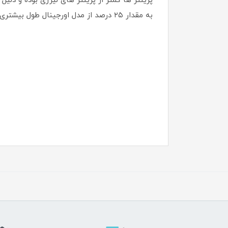
به مقدار ۲۵ درصد از مدل اورجینال طول بیشتری دارند و همینطور از بالاترین کیفیت در بین سایر برندهای مشابه می باشد .