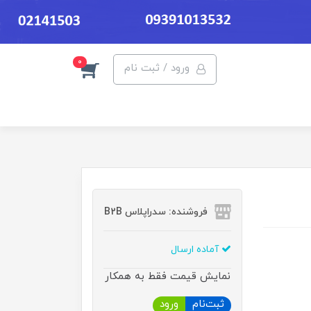
0
ورود / ثبت نام
فروشنده: سدراپلاس B2B
آماده ارسال
نمایش قیمت فقط به همکار
ثبت‌نام
ورود