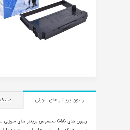
ریبون پرینتر های سوزنی
مشخص
ریبون های G&G مخصوص پرینتر های 