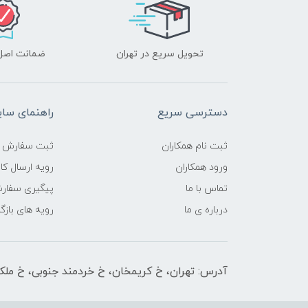
تحویل سریع در تهران
ضمانت اصل‌ب
دسترسی سریع
راهنمای سا
ثبت نام همکاران
ثبت سفارش
ورود همکاران
رویه ارسال کال
تماس با ما
پیگیری سفار
درباره ی ما
رویه های بازگر
آدرس: تهران، خ کریمخان، خ خردمند جنوبی، خ ملکیان پلاک 