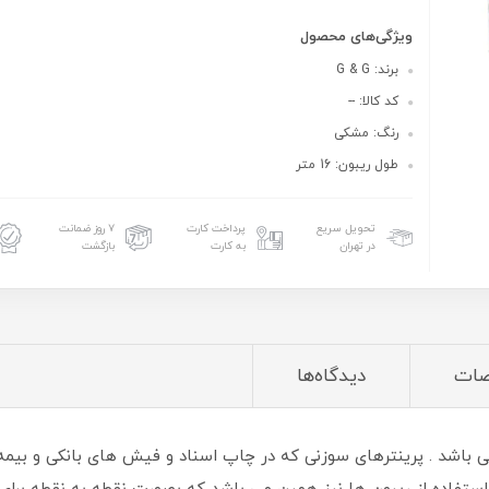
ویژگی‌های محصول
برند: G & G
کد کالا: --
رنگ: مشکی
طول ریبون: 16 متر
تحویل سریع
پرداخت کارت
۷ روز ضمانت
در تهران
به کارت
بازگشت
ات
دیدگاه‌ها
سوزنی می باشد . پرینترهای سوزنی که در چاپ اسناد و فیش های بانکی و بیم