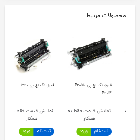
محصولات مرتبط
H-
فیوزینگ اچ پی P2015-
فیوزینگ اچ پی 1320
پک ف
5550
P2014
به
نمایش قیمت فقط به
نمایش قیمت فقط به
نما
همکار
همکار
ثبت‌نام
ورود
ثبت‌نام
ورود
ثب