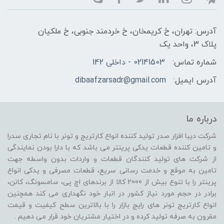
آدرس: تهران، خ کریمخان، خ خردمند جنوبی، خ ملکیان
پلاک 3، واحد یک
شماره تماس:
02141503 - داخلی 142
آدرس ایمیل:
dibaafzarsadr@gmail.com
درباره ما
شرکت دیبا افزار صدر تولید کننده انواع کارتریج و تونر با نام تجاری سدرا
و تامین کننده قطعات یدکی پرینتر می باشد که با دارا بودن نمایندگی
از شرکت های تولید کنندگان قطعات و واردات بدون واسطه جهت
تامین به موقع و خدمت رسانی سریع، قطعات مصرفی و یدکی انواع
پرینتر را با تنوع بیش از 2000 کالا از برندهای اچ پی، سامسونگ، کانن،
برادر در حجم مورد نیاز کشور در انبار خود نگهداری می کند همچنین
انواع کارتریج تونر های رایج بازار را با بالاترین سطح کیفیت و قیمت
مقرون به صرفه تولید کرده و در اختیار مشتریان خود قرار می دهیم .