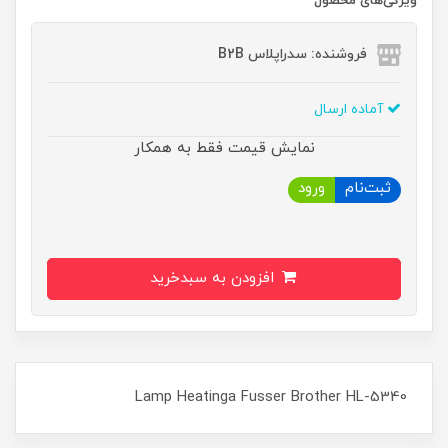
ویژگی‌های محصول
فروشنده: سدراپلاس B2B
آماده ارسال
نمایش قیمت فقط به همکار
ثبت‌نام
ورود
افزودن به سبدخرید
Lamp Heatinga Fusser Brother HL-5340