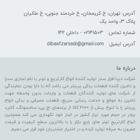
آدرس: تهران، خ کریمخان، خ خردمند جنوبی، خ ملکیان
پلاک 3، واحد یک
شماره تماس:
02141503 - داخلی 142
آدرس ایمیل:
dibaafzarsadr@gmail.com
درباره ما
شرکت دیبا افزار صدر تولید کننده انواع کارتریج و تونر با نام تجاری سدرا
و تامین کننده قطعات یدکی پرینتر می باشد که با دارا بودن نمایندگی
از شرکت های تولید کنندگان قطعات و واردات بدون واسطه جهت
تامین به موقع و خدمت رسانی سریع، قطعات مصرفی و یدکی انواع
پرینتر را با تنوع بیش از 2000 کالا از برندهای اچ پی، سامسونگ، کانن،
برادر در حجم مورد نیاز کشور در انبار خود نگهداری می کند همچنین
انواع کارتریج تونر های رایج بازار را با بالاترین سطح کیفیت و قیمت
مقرون به صرفه تولید کرده و در اختیار مشتریان خود قرار می دهیم .