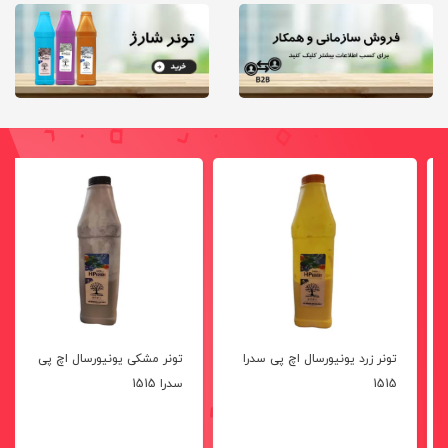
تونر زرد یونیورسال اچ پی سدرا
تونر مشکی یونیورسال اچ پی
1515
سدرا 1515