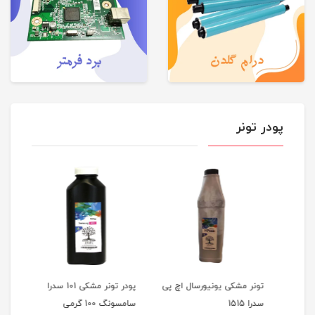
پودر تونر
تونر مشکی یونیورسال اچ پی
پودر تونر مشکی 101 سدرا
تونر 
سدرا 1515
سامسونگ 100 گرمی
سدرا 1515